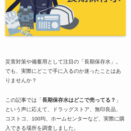
災害対策や備蓄用として注目の「長期保存水」。
でも、実際にどこで手に入るのか迷ったことはあ
りませんか？
この記事では「
長期保存水はどこで売ってる？
」
という声に応えて、ドラッグストア、無印良品、
コストコ、100均、ホームセンターなど、実際に購
入できる場所を調査しました。