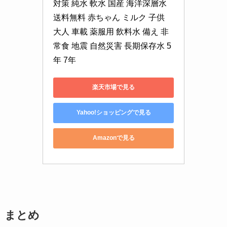
対策 純水 軟水 国産 海洋深層水 
送料無料 赤ちゃん ミルク 子供 
大人 車載 薬服用 飲料水 備え 非
常食 地震 自然災害 長期保存水 5
年 7年
楽天市場で見る
Yahoo!ショッピングで見る
Amazonで見る
まとめ