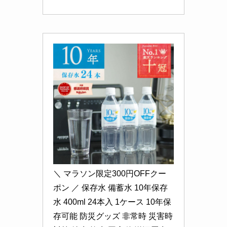
＼ マラソン限定300円OFFクー
ポン ／ 保存水 備蓄水 10年保存
水 400ml 24本入 1ケース 10年保
存可能 防災グッズ 非常時 災害時